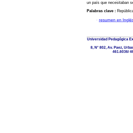
un país que necesitaban s
Palabras clave :
República
·
resumen en Inglé
Universidad Pedagógica Exp
8, N° 802, Av. Paez, Urba
461.6036/ 4