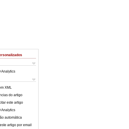
ersonalizados
 Analytics
 em XML
cias do artigo
tar este artigo
 Analytics
ão automática
este artigo por email