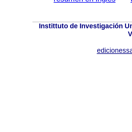
Instittuto de Investigación U
V
edicioness