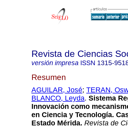
Revista de Ciencias So
versión impresa
ISSN
1315-951
Resumen
AGUILAR, José
;
TERAN, Osw
BLANCO, Leyda
.
Sistema Re
Innovación como mecanismo
en Ciencia y Tecnología. Ca
Estado Mérida
.
Revista de Ci