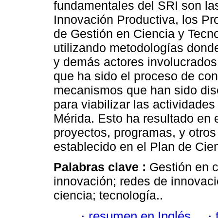
fundamentales del SRI son la
Innovación Productiva, los Pr
de Gestión en Ciencia y Tecn
utilizando metodologías donde
y demás actores involucrados 
que ha sido el proceso de co
mecanismos que han sido dise
para viabilizar las actividades
Mérida. Esto ha resultado en 
proyectos, programas, y otro
establecido en el Plan de Cie
Palabras clave :
Gestión en c
innovación; redes de innovaci
ciencia; tecnología..
·
resumen en Inglés
·