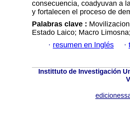
consecuencia, coadyuvan a la 
y fortalecen el proceso de dem
Palabras clave :
Movilizacion
Estado Laico; Macro Limosna; 
·
resumen en Inglés
·
Instittuto de Investigación U
V
edicioness