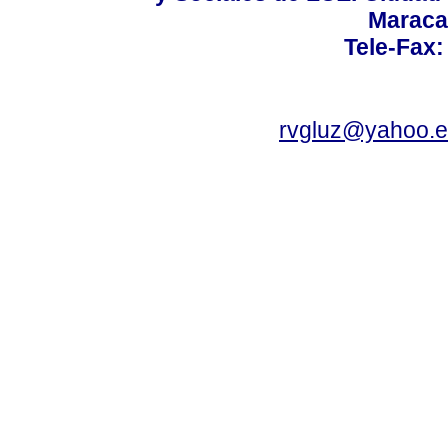
Maraca
Tele-Fax:
rvgluz@yahoo.e