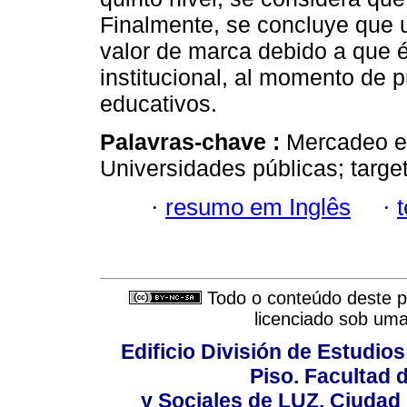
Finalmente, se concluye que 
valor de marca debido a que é
institucional, al momento de 
educativos.
Palavras-chave :
Mercadeo e
Universidades públicas; targ
·
resumo em Inglês
·
Todo o conteúdo deste pe
licenciado sob um
Edificio División de Estudios
Piso. Facultad
y Sociales de LUZ. Ciudad 