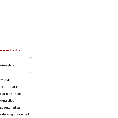
ersonalizados
 Analytics
 em XML
cias do artigo
tar este artigo
 Analytics
ão automática
este artigo por email