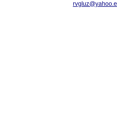
rvgluz@yahoo.e