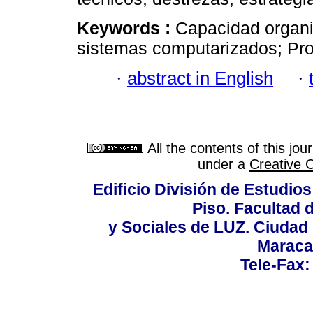
Keywords :
Capacidad organi
sistemas computarizados; Pro
·
abstract in English
·
All the contents of this jo
under a
Creative 
Edificio División de Estudios
Piso. Facultad
y Sociales de LUZ. Ciudad 
Maraca
Tele-Fax: