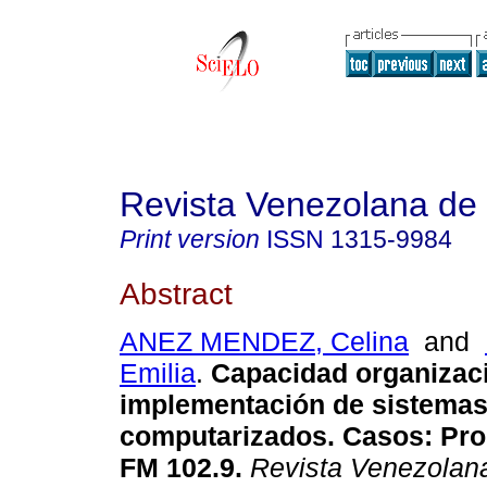
Revista Venezolana de
Print version
ISSN
1315-9984
Abstract
ANEZ MENDEZ, Celina
and
Emilia
.
Capacidad organizaci
implementación de sistema
computarizados. Casos
:
Pro
FM 102.9
.
Revista Venezolan