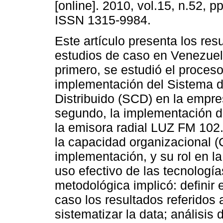
[online]. 2010, vol.15, n.52, p
ISSN 1315-9984.
Este artículo presenta los res
estudios de caso en Venezuel
primero, se estudió el proces
implementación del Sistema d
Distribuido (SCD) en la empres
segundo, la implementación d
la emisora radial LUZ FM 102.9
la capacidad organizacional (
implementación, y su rol en l
uso efectivo de las tecnologí
metodológica implicó: definir 
caso los resultados referidos a
sistematizar la data; análisis