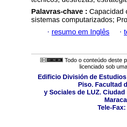
Palavras-chave :
Capacidad o
sistemas computarizados; Pro
·
resumo em Inglês
·
Todo o conteúdo deste pe
licenciado sob um
Edificio División de Estudios
Piso. Facultad
y Sociales de LUZ. Ciudad 
Maraca
Tele-Fax: