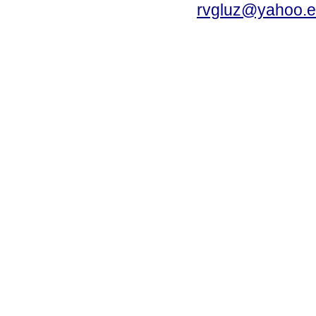
rvgluz@yahoo.e