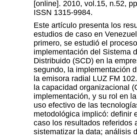
[online]. 2010, vol.15, n.52, p
ISSN 1315-9984.
Este artículo presenta los res
estudios de caso en Venezuel
primero, se estudió el proces
implementación del Sistema d
Distribuido (SCD) en la empres
segundo, la implementación d
la emisora radial LUZ FM 102.9
la capacidad organizacional (
implementación, y su rol en l
uso efectivo de las tecnologí
metodológica implicó: definir 
caso los resultados referidos a
sistematizar la data; análisis