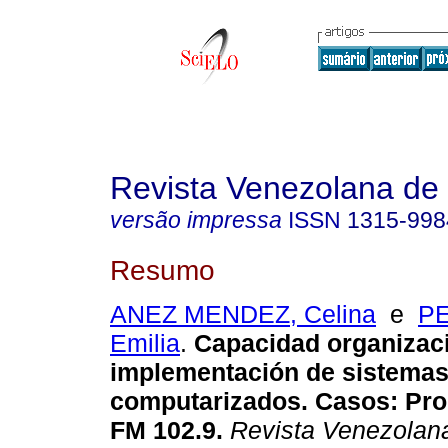
Revista Venezolana de
versão impressa
ISSN
1315-998
Resumo
ANEZ MENDEZ, Celina
e
PE
Emilia
.
Capacidad organizaci
implementación de sistema
computarizados. Casos
:
Pro
FM 102.9
.
Revista Venezolan