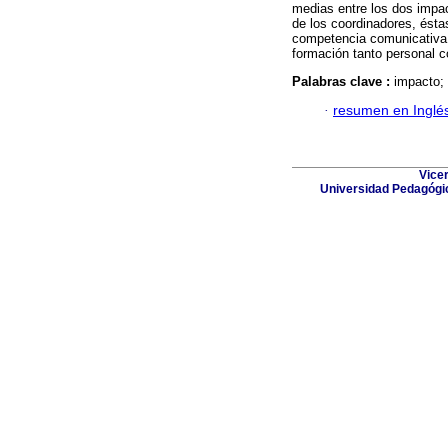
medias entre los dos impac
de los coordinadores, ésta
competencia comunicativa 
formación tanto personal c
Palabras clave :
impacto;
·
resumen en Inglé
Vicer
Universidad Pedagógic