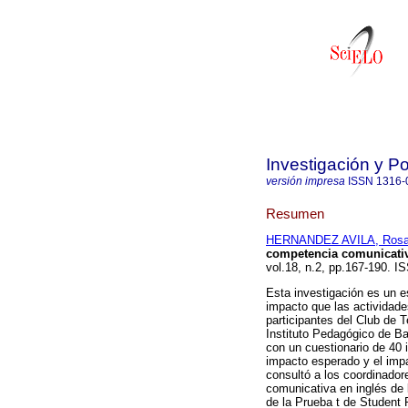
Investigación y P
versión impresa
ISSN
1316-
Resumen
HERNANDEZ AVILA, Rosa
competencia comunicativ
vol.18, n.2, pp.167-190. I
Esta investigación es un es
impacto que las actividad
participantes del Club de 
Instituto Pedagógico de Ba
con un cuestionario de 40 i
impacto esperado y el impa
consultó a los coordinador
comunicativa en inglés de 
de la Prueba t de Student 