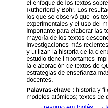
el enfoque de los textos sob
Rutherford y Bohr. Los result
los que se observó que los te
experimentales y el uso del m
importante para elaborar las te
mayoría de los textos descono
investigaciones más recientes
y utilizan la historia de la cie
estudio tiene importantes impl
la elaboración de textos de Qu
estrategias de enseñanza más 
docentes.
Palavras-chave :
historia y fi
modelos atómicos; textos de 
·
resumo em Inglês
·