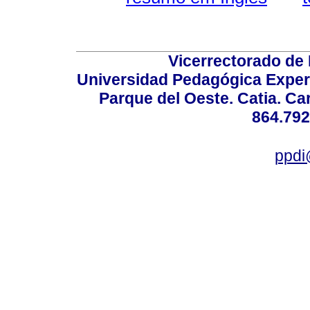
Vicerrectorado de 
Universidad Pedagógica Experi
Parque del Oeste. Catia. Ca
864.792
ppdi