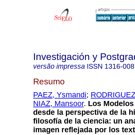
Investigación y Postgr
versão impressa
ISSN
1316-008
Resumo
PAEZ, Ysmandi
;
RODRIGUEZ,
NIAZ, Mansoor
.
Los Modelos
desde la perspectiva de la hi
filosofía de la ciencia: un an
imagen reflejada por los tex