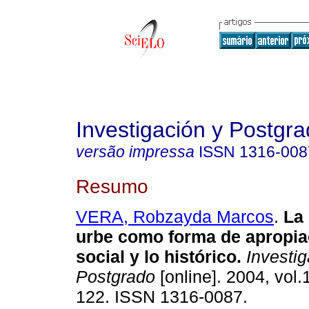
Investigación y Postgr
versão impressa
ISSN
1316-008
Resumo
VERA, Robzayda Marcos
.
La
urbe como forma de apropia
social y lo histórico
.
Investig
Postgrado
[online]. 2004, vol.
122. ISSN 1316-0087.