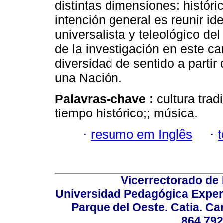
distintas dimensiones: históric
intención general es reunir id
universalista y teleológico del 
de la investigación en este ca
diversidad de sentido a partir
una Nación.
Palavras-chave :
cultura trad
tiempo histórico;; música.
·
resumo em Inglês
·
Vicerrectorado de 
Universidad Pedagógica Experi
Parque del Oeste. Catia. Ca
864.792