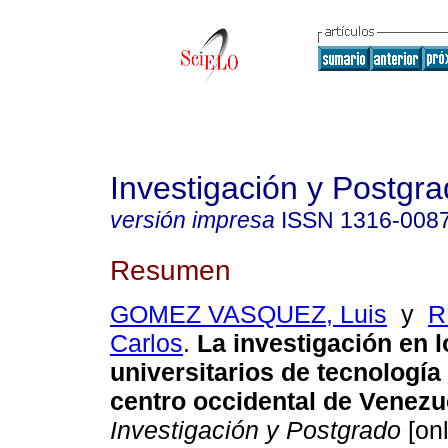
Investigación y Postgr
versión impresa
ISSN
1316-008
Resumen
GOMEZ VASQUEZ, Luis
y
R
Carlos
.
La investigación en l
universitarios de tecnología
centro occidental de Venezu
Investigación y Postgrado
[onl