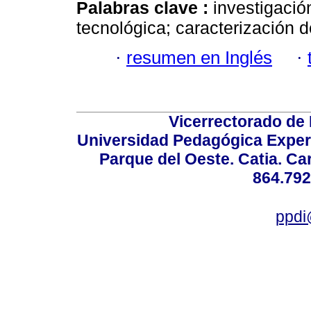
Palabras clave :
investigació
tecnológica; caracterización d
·
resumen en Inglés
·
Vicerrectorado de 
Universidad Pedagógica Experi
Parque del Oeste. Catia. Ca
864.792
ppdi