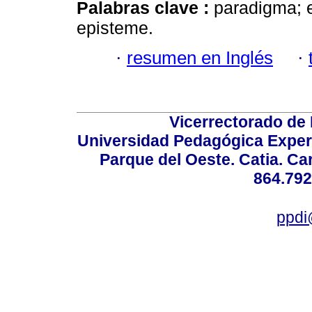
Palabras clave :
paradigma; e
episteme.
·
resumen en Inglés
·
Vicerrectorado de 
Universidad Pedagógica Experi
Parque del Oeste. Catia. Ca
864.792
ppdi