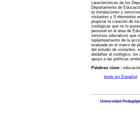
características de los Dep
Departamento de Educación
e) instalaciones y servicio
visitantes y f) elementos 
propiciar la creación de l
zoológicas que no lo poseen
personal en el área de Edu
servicios educativos que of
replanteamiento de la acció
evaluada en el marco de pl
del estudio de visitantes,
aledañas al zoológico, los 
apoyo a las políticas ambi
Palabras clave :
educació
·
texto en Español
Universidad Pedagógic