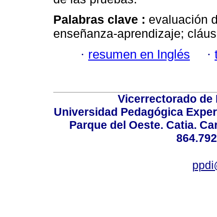
Palabras clave :
evaluación d
enseñanza-aprendizaje; cláus
·
resumen en Inglés
·
Vicerrectorado de 
Universidad Pedagógica Experi
Parque del Oeste. Catia. Ca
864.792
ppdi