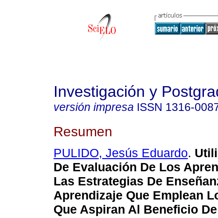
Investigación y Postgr
versión impresa
ISSN
1316-008
Resumen
PULIDO, Jesús Eduardo
.
Util
De Evaluación De Los Apren
Las Estrategias De Enseñan
Aprendizaje Que Emplean L
Que Aspiran Al Beneficio De