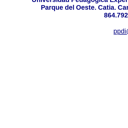
Parque del Oeste. Catia. Ca
864.792
ppdi