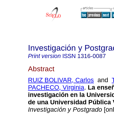
Investigación y Postgr
Print version
ISSN
1316-0087
Abstract
RUIZ BOLIVAR, Carlos
and
PACHECO, Virginia
.
La enseñ
investigación en la Universi
de una Universidad Pública
Investigación y Postgrado
[onl