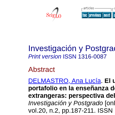
Investigación y Postgr
Print version
ISSN
1316-0087
Abstract
DELMASTRO, Ana Lucía
.
El 
portafolio en la enseñanza 
extrangeras
:
perspectiva de
Investigación y Postgrado
[onl
vol.20, n.2, pp.187-211. ISSN