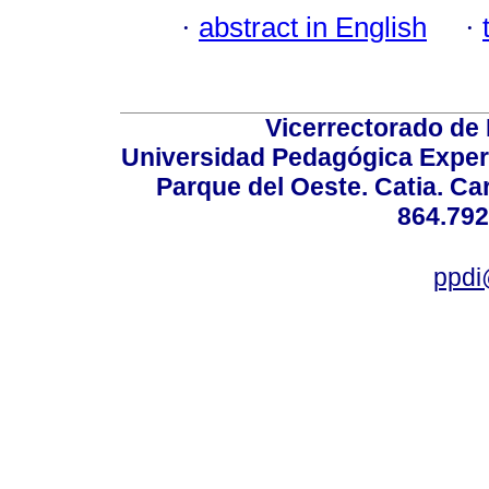
·
abstract in English
·
Vicerrectorado de 
Universidad Pedagógica Experi
Parque del Oeste. Catia. Ca
864.792
ppdi