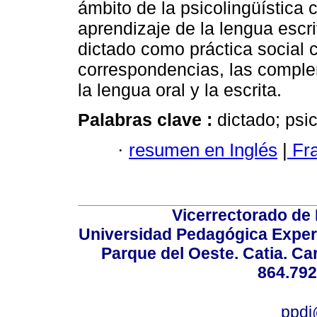
ámbito de la psicolingüística
aprendizaje de la lengua escr
dictado como práctica social c
correspondencias, las compl
la lengua oral y la escrita.
Palabras clave :
dictado; psi
·
resumen en Inglés
|
Fr
Vicerrectorado de 
Universidad Pedagógica Experi
Parque del Oeste. Catia. Ca
864.792
ppdi