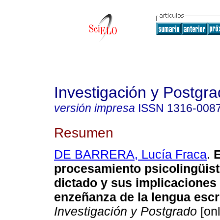
Investigación y Postgr
versión impresa
ISSN
1316-008
Resumen
DE BARRERA, Lucía Fraca
.
E
procesamiento psicoling
ü
is
dictado y sus implicaciones 
enzeñanza de la lengua escr
Investigación y Postgrado
[onl