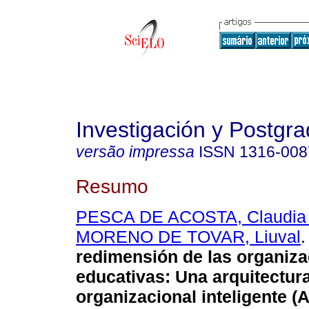
Investigación y Postgr
versão impressa
ISSN
1316-008
Resumo
PESCA DE ACOSTA, Claudia 
MORENO DE TOVAR, Liuval
.
redimensión de las organiz
educativas
:
Una arquitectur
organizacional inteligente (