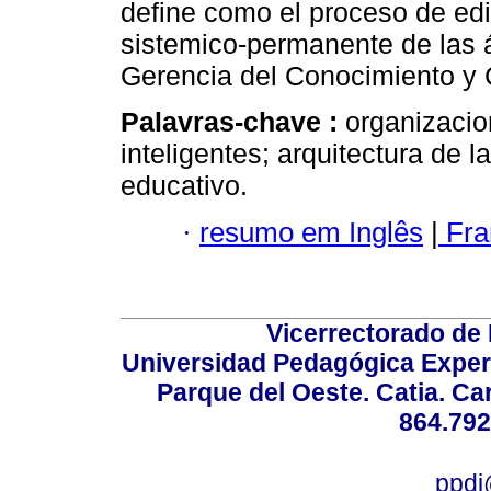
define como el proceso de edi
sistemico-permanente de las á
Gerencia del Conocimiento y 
Palavras-chave :
organizacio
inteligentes; arquitectura de l
educativo.
·
resumo em Inglês
|
Fra
Vicerrectorado de 
Universidad Pedagógica Experi
Parque del Oeste. Catia. Ca
864.792
ppdi