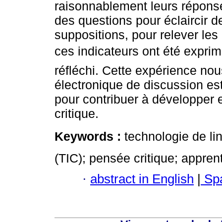
raisonnablement leurs réponse
des questions pour éclaircir d
suppositions, pour relever le
ces indicateurs ont été exprim
réfléchi. Cette expérience no
électronique de discussion est
pour contribuer à développer 
critique.
Keywords :
technologie de l
(TIC); pensée critique; appre
·
abstract in English
|
Spa