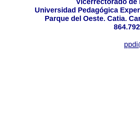
Vicerrectorado de 
Universidad Pedagógica Experi
Parque del Oeste. Catia. Ca
864.792
ppdi