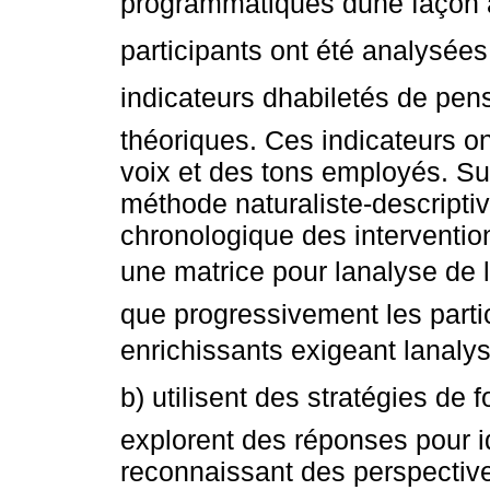
programmatiques dune façon 
participants ont été analysées
indicateurs dhabiletés de pen
théoriques. Ces indicateurs ont
voix et des tons employés. Sur
méthode naturaliste-descriptive,
chronologique des interventi
une matrice pour lanalyse de 
que progressivement les partic
enrichissants exigeant lanalys
b) utilisent des stratégies de 
explorent des réponses pour id
reconnaissant des perspective