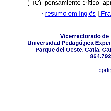
(TIC); pensamiento crítico; a
·
resumo em Inglês
|
Fra
Vicerrectorado de 
Universidad Pedagógica Experi
Parque del Oeste. Catia. Ca
864.792
ppdi