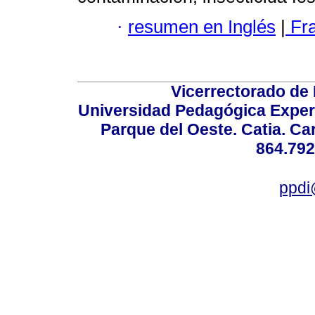
·
resumen en Inglés
|
Fr
Vicerrectorado de 
Universidad Pedagógica Experi
Parque del Oeste. Catia. Ca
864.792
ppdi