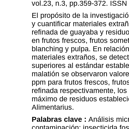
vol.23, n.3, pp.359-372. ISSN
El propósito de la investigaci
y cuantificar materiales extra
refinada de guayaba y residu
en frutos frescos, frutos some
blanching y pulpa. En relación
materiales extraños, se detec
superiores al estándar establ
malatión se observaron valore
ppm para frutos frescos, frut
refinada respectivamente, los 
máximo de residuos establecid
Alimentarius.
Palabras clave :
Análisis micr
contaminación; insecticida fo