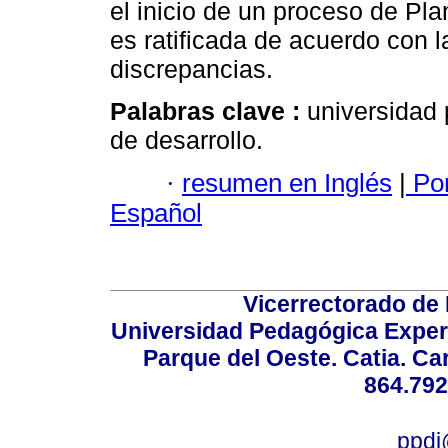
el inicio de un proceso de Pla
es ratificada de acuerdo con l
discrepancias.
Palabras clave :
universidad 
de desarrollo.
·
resumen en Inglés
|
Por
Español
Vicerrectorado de 
Universidad Pedagógica Experi
Parque del Oeste. Catia. Ca
864.792
ppdi