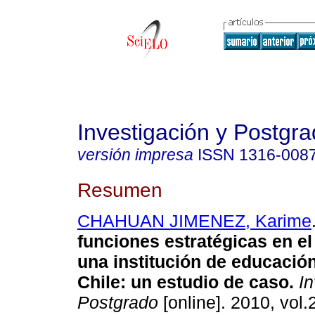
Investigación y Postgr
versión impresa
ISSN
1316-008
Resumen
CHAHUAN JIMENEZ, Karime
funciones estratégicas en el
una institución de educació
Chile
:
un estudio de caso
.
In
Postgrado
[online]. 2010, vol.