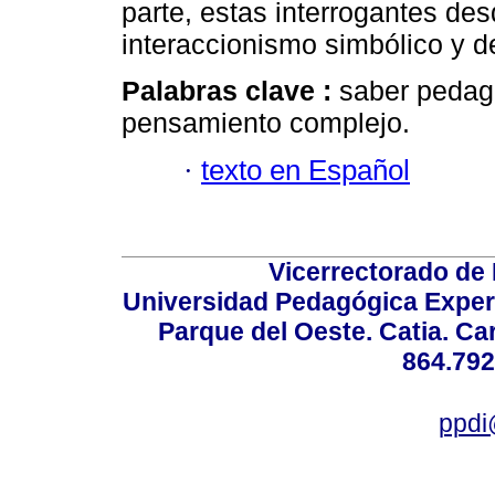
parte, estas interrogantes de
interaccionismo simbólico y 
Palabras clave :
saber pedagó
pensamiento complejo.
·
texto en Español
Vicerrectorado de 
Universidad Pedagógica Experi
Parque del Oeste. Catia. Ca
864.792
ppdi