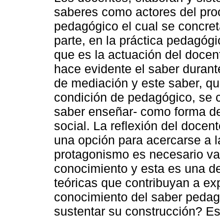
saberes como actores del pr
pedagógico el cual se concret
parte, en la práctica pedagóg
que es la actuación del docen
hace evidente el saber duran
de mediación y este saber, qu
condición de pedagógico, se c
saber enseñar- como forma de 
social. La reflexión del docen
una opción para acercarse a la
protagonismo es necesario val
conocimiento y esta es una d
teóricas que contribuyan a ex
conocimiento del saber pedag
sustentar su construcción? Est