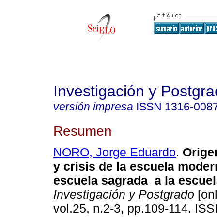
Investigación y Postgr
versión impresa
ISSN
1316-008
Resumen
NORO, Jorge Eduardo
.
Origen
y crisis de la escuela moder
escuela sagrada a la escue
Investigación y Postgrado
[onl
vol.25, n.2-3, pp.109-114. IS