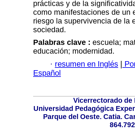
prácticas y de la significativi
como manifestaciones de un 
riesgo la supervivencia de la
sociedad.
Palabras clave :
escuela; mat
educación; modernidad.
·
resumen en Inglés
|
Por
Español
Vicerrectorado de 
Universidad Pedagógica Experi
Parque del Oeste. Catia. Ca
864.792