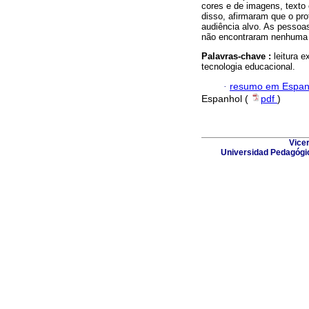
cores e de imagens, texto 
disso, afirmaram que o pro
audiência alvo. As pessoa
não encontraram nenhuma
Palavras-chave :
leitura 
tecnologia educacional.
·
resumo em Espan
Espanhol (
pdf
)
Vicer
Universidad Pedagógic