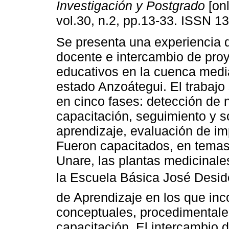
Investigación y Postgrado
[onl
vol.30, n.2, pp.13-33. ISSN 1
Se presenta una experiencia 
docente e intercambio de pro
educativos en la cuenca media
estado Anzoátegui. El trabajo 
en cinco fases: detección de
capacitación, seguimiento y s
aprendizaje, evaluación de im
Fueron capacitados, en temas
Unare, las plantas medicinale
la Escuela Básica José Deside
de Aprendizaje en los que inc
conceptuales, procedimentales
capacitación. El intercambio d