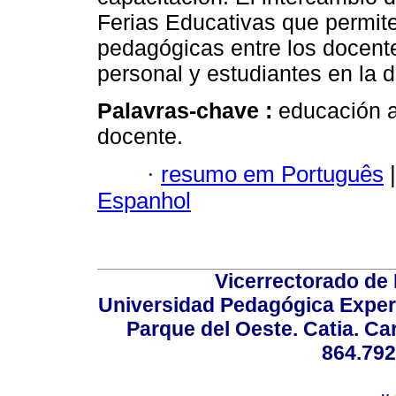
Ferias Educativas que permiten
pedagógicas entre los docente
personal y estudiantes en la d
Palavras-chave :
educación a
docente.
·
resumo em Português
|
Espanhol
Vicerrectorado de 
Universidad Pedagógica Experi
Parque del Oeste. Catia. Ca
864.792