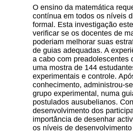
O ensino da matemática requ
contínua em todos os níveis 
formal. Esta investigação est
verificar se os docentes de m
poderiam melhorar suas estra
de guias adequadas. A experi
a cabo com preadolescentes d
uma mostra de 144 estudantes
experimentais e controle. Após
conhecimento, administrou-se
grupo experimental, numa gu
postulados ausubelianos. Con
desenvolvimento dos particip
importância de desenhar acti
os níveis de desenvolvimento