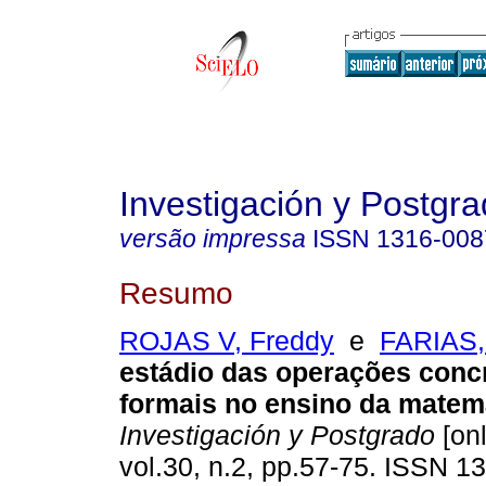
Investigación y Postgr
versão impressa
ISSN
1316-008
Resumo
ROJAS V, Freddy
e
FARIAS,
estádio das operações conc
formais no ensino da matem
Investigación y Postgrado
[onl
vol.30, n.2, pp.57-75. ISSN 1