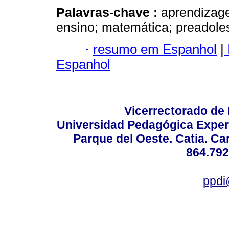
Palavras-chave :
aprendizage
ensino; matemática; preadole
·
resumo em Espanhol
|
Espanhol
Vicerrectorado de 
Universidad Pedagógica Experi
Parque del Oeste. Catia. Ca
864.792
ppdi