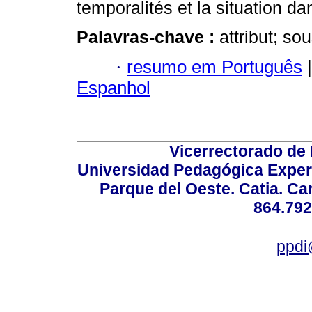
temporalités et la situation d
Palavras-chave :
attribut; sou
·
resumo em Português
|
Espanhol
Vicerrectorado de 
Universidad Pedagógica Experi
Parque del Oeste. Catia. Ca
864.792
ppdi