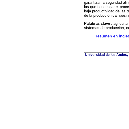
garantizar la seguridad al
las que tiene lugar el proc
baja productividad de las 
de la producción campesin
Palabras clave :
agricultu
sistemas de producción; c
·
resumen en Inglé
Universidad de los Andes, 