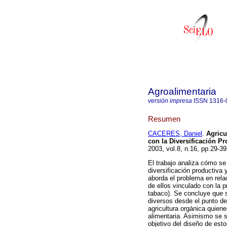
Agroalimentaria
versión impresa
ISSN
1316-
Resumen
CACERES, Daniel
.
Agricu
con la Diversificación Pr
2003, vol.8, n.16, pp.29-3
El trabajo analiza cómo se 
diversificación productiva 
aborda el problema en rel
de ellos vinculado con la p
tabaco). Se concluye que 
diversos desde el punto de
agricultura orgánica quien
alimentaria. Asimismo se s
objetivo del diseño de esto