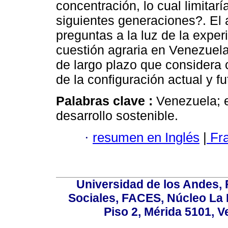
concentración, lo cual limitarí
siguientes generaciones?. El 
preguntas a la luz de la exper
cuestión agraria en Venezuela
de largo plazo que considera 
de la configuración actual y fu
Palabras clave :
Venezuela; e
desarrollo sostenible.
·
resumen en Inglés
|
Fr
Universidad de los Andes,
Sociales, FACES, Núcleo La L
Piso 2, Mérida 5101, 