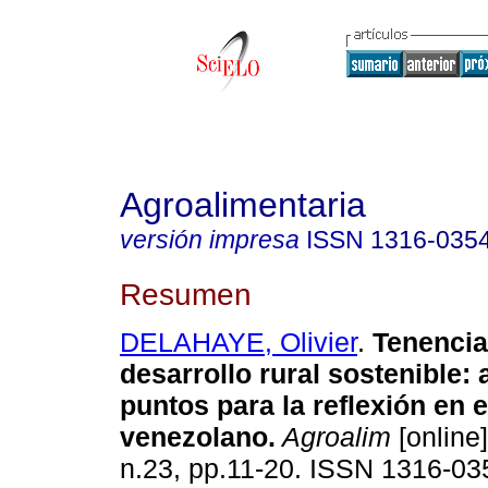
Agroalimentaria
versión impresa
ISSN
1316-035
Resumen
DELAHAYE, Olivier
.
Tenencia 
desarrollo rural sostenible
:
puntos para la reflexión en 
venezolano
.
Agroalim
[online]
n.23, pp.11-20. ISSN 1316-03