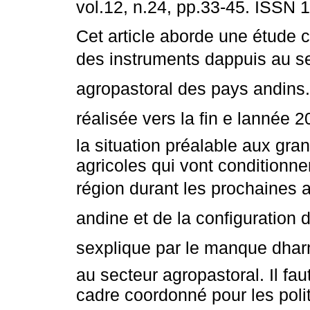
vol.12, n.24, pp.33-45. ISSN 
Cet article aborde une étude 
des instruments dappuis au s
agropastoral des pays andins.
réalisée vers la fin e lannée 
la situation préalable aux gra
agricoles qui vont conditionne
région durant les prochaines a
andine et de la configuration
sexplique par le manque dha
au secteur agropastoral. Il fau
cadre coordonné pour les poli