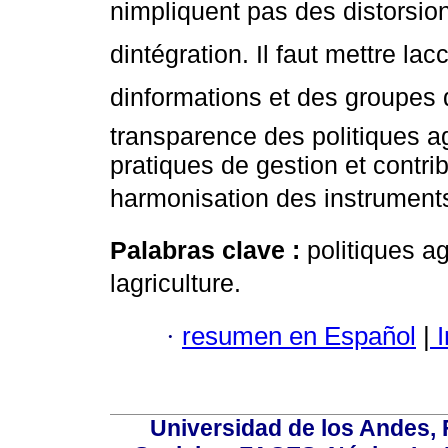
nimpliquent pas des distorsi
dintégration. Il faut mettre la
dinformations et des groupes d
transparence des politiques ag
pratiques de gestion et contri
harmonisation des instruments 
Palabras clave :
politiques a
lagriculture.
·
resumen en Español
|
I
Universidad de los Andes,