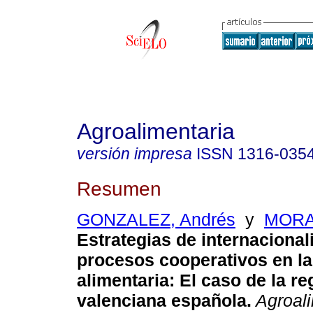
Agroalimentaria
versión impresa
ISSN
1316-035
Resumen
GONZALEZ, Andrés
y
MORAL
Estrategias de internacional
procesos cooperativos en la
alimentaria
:
El caso de la re
valenciana española
.
Agroal