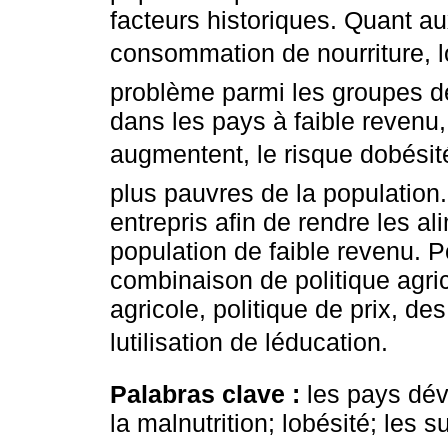
facteurs historiques. Quant au
consommation de nourriture,
problème parmi les groupes d
dans les pays à faible reven
augmentent, le risque dobési
plus pauvres de la population.
entrepris afin de rendre les al
population de faible revenu. Po
combinaison de politique agri
agricole, politique de prix, d
lutilisation de léducation.
Palabras clave :
les pays dé
la malnutrition; lobésité; les 