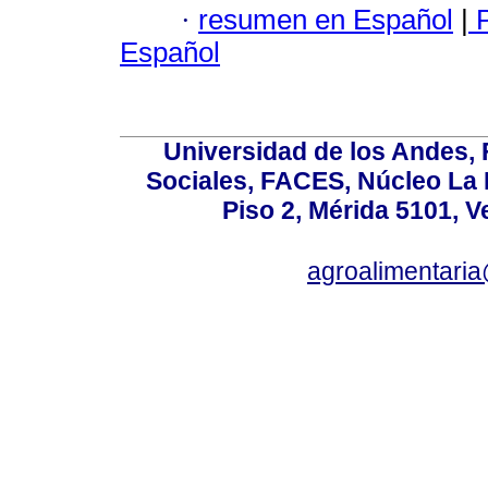
·
resumen en Español
|
P
Español
Universidad de los Andes,
Sociales, FACES, Núcleo La L
Piso 2, Mérida 5101, 
agroalimentaria