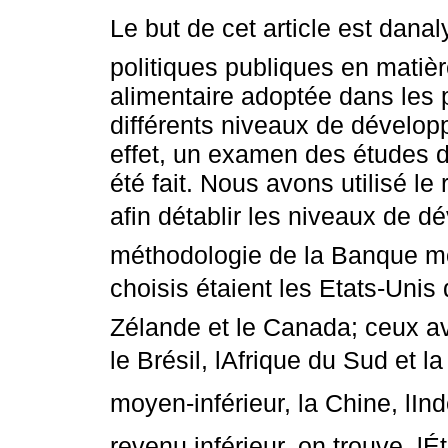
Le but de cet article est danal
politiques publiques en matièr
alimentaire adoptée dans les
différents niveaux de dévelop
effet, un examen des études d
été fait. Nous avons utilisé l
afin détablir les niveaux de
méthodologie de la Banque mo
choisis étaient les Etats-Unis 
Zélande et le Canada; ceux a
le Brésil, lAfrique du Sud et 
moyen-inférieur, la Chine, lInd
revenu inférieur, on trouve, l