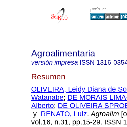
Agroalimentaria
versión impresa
ISSN
1316-035
Resumen
OLIVEIRA, Leidy Diana de So
Watanabe
;
DE MORAIS LIMA-
Alberto
;
DE OLIVEIRA SPROE
y
RENATO, Luiz
.
Agroalim
[o
vol.16, n.31, pp.15-29. ISSN 