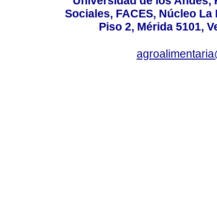
Universidad de los Andes,
Sociales, FACES, Núcleo La L
Piso 2, Mérida 5101, 
agroalimentaria