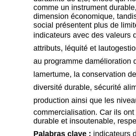
comme un instrument durable,
dimension économique, tandi
social présentent plus de lim
indicateurs avec des valeurs d
attributs, léquité et lautoges
au programme damélioration 
lamertume, la conservation de
diversité durable, sécurité alim
production ainsi que les nivea
commercialisation. Car ils ont
durable et insoutenable, resp
Palabras clave :
indicateurs 