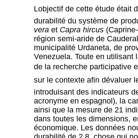
Lobjectif de cette étude était 
durabilité du système de prod
vera
et
Capra hircus
(Caprine-
région semi-aride de Cauderal
municipalité Urdaneta, de pro
Venezuela. Toute en utilisant
de la recherche participative 
sur le contexte afin dévaluer
introduisant des indicateurs d
acronyme en espagnol), la car
ainsi que la mesure de 21 indic
dans toutes les dimensions, e
économique. Les données nous
durabilité de 2,8, chose qui 