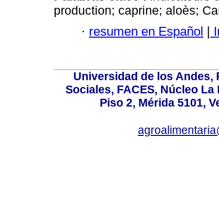
production; caprine; aloès; C
·
resumen en Español
|
I
Universidad de los Andes,
Sociales, FACES, Núcleo La L
Piso 2, Mérida 5101, 
agroalimentaria