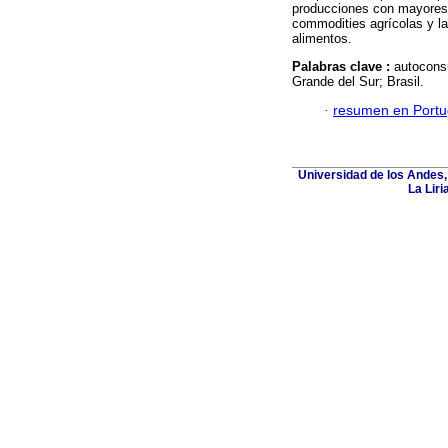
producciones con mayores 
commodities agrícolas y la
alimentos.
Palabras clave :
autoconsu
Grande del Sur; Brasil.
·
resumen en Port
Universidad de los Andes,
La Liri