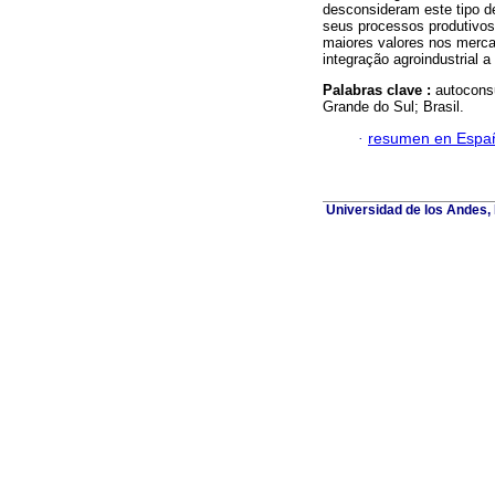
desconsideram este tipo d
seus processos produtivos
maiores valores nos merca
integração agroindustrial 
Palabras clave :
autoconsu
Grande do Sul; Brasil.
·
resumen en Espa
Universidad de los Andes, 