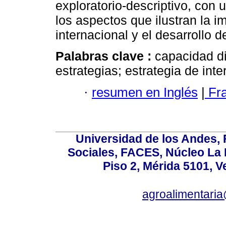
exploratorio-descriptivo, con u
los aspectos que ilustran la i
internacional y el desarrollo 
Palabras clave :
capacidad d
estrategias; estrategia de inte
·
resumen en Inglés
|
Fr
Universidad de los Andes,
Sociales, FACES, Núcleo La L
Piso 2, Mérida 5101, 
agroalimentaria