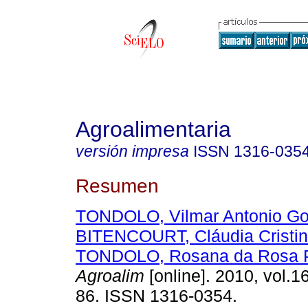
Agroalimentaria
versión impresa
ISSN
1316-035
Resumen
TONDOLO, Vilmar Antonio Go
BITENCOURT, Cláudia Cristi
TONDOLO, Rosana da Rosa P
Agroalim
[online]. 2010, vol.16
86. ISSN 1316-0354.