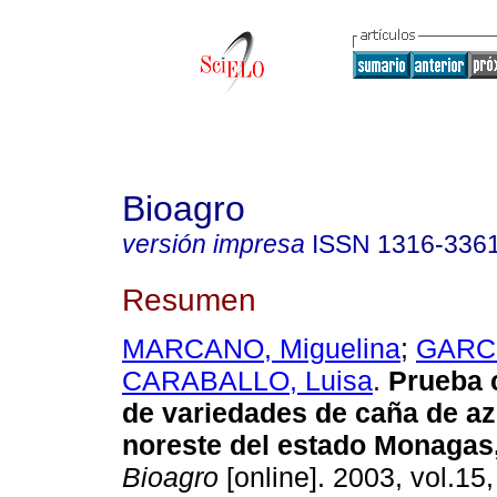
Bioagro
versión impresa
ISSN
1316-336
Resumen
MARCANO, Miguelina
;
GARCI
CARABALLO, Luisa
.
Prueba 
de variedades de caña de az
noreste del estado Monagas
Bioagro
[online]. 2003, vol.15,