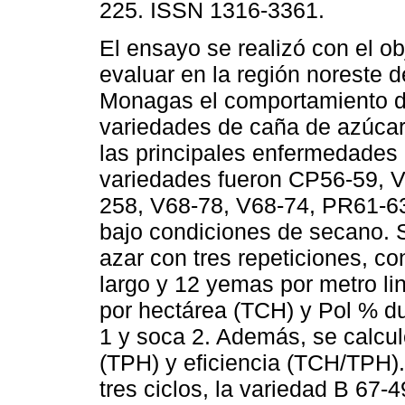
225. ISSN 1316-3361.
El ensayo se realizó con el ob
evaluar en la región noreste d
Monagas el comportamiento 
variedades de caña de azúcar
las principales enfermedades d
variedades fueron CP56-59, 
258, V68-78, V68-74, PR61-63
bajo condiciones de secano. S
azar con tres repeticiones, co
largo y 12 yemas por metro lin
por hectárea (TCH) y Pol % dur
1 y soca 2. Además, se calcul
(TPH) y eficiencia (TCH/TPH). 
tres ciclos, la variedad B 67-