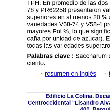
TPH. En promedio de las dos 
78 y PR62258 presentaron val
superiores en al menos 20 % 
variedades V68-74 y V58-4 pr
mayores Pol %, lo que signific
caña por unidad de azúcar). E
todas las variedades superaro
Palabras clave :
Saccharum o
ciento.
·
resumen en Inglés
·
Edificio La Colina. Dec
Centroccidental "Lisandro Alv
400. Barqu