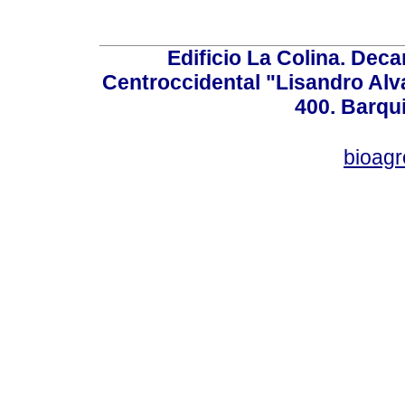
Edificio La Colina. Dec
Centroccidental "Lisandro Alv
400. Barqu
bioag