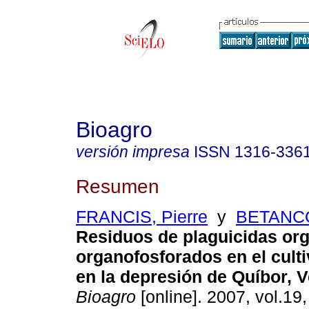
Bioagro
versión impresa
ISSN
1316-336
Resumen
FRANCIS, Pierre
y
BETANCO
Residuos de plaguicidas or
organofosforados en el culti
en la depresión de Quíbor, 
Bioagro
[online]. 2007, vol.19,