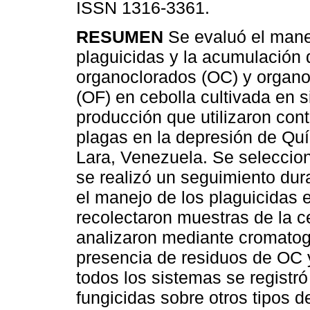
ISSN 1316-3361.
RESUMEN
Se evaluó el mane
plaguicidas y la acumulación 
organoclorados (OC) y organo
(OF) en cebolla cultivada en 
producción que utilizaron con
plagas en la depresión de Quí
Lara, Venezuela. Se seleccion
se realizó un seguimiento dura
el manejo de los plaguicidas
recolectaron muestras de la 
analizaron mediante cromatog
presencia de residuos de OC 
todos los sistemas se registr
fungicidas sobre otros tipos d