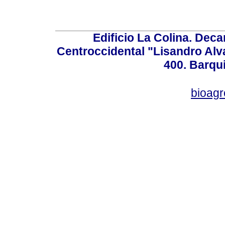
Edificio La Colina. Dec
Centroccidental "Lisandro Alv
400. Barqu
bioag