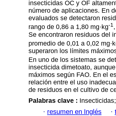
insecticidas OC y OF altamente
número de aplicaciones. En d
evaluados se detectaron resid
-1
rango de 0,86 a 1,80 mg·kg
Se encontraron residuos del in
promedio de 0,01 a 0,02 mg·k
superaron los límites máximos
En uno de los sistemas se de
insecticida dimetoato, aunque
máximos según FAO. En el est
relación entre el uso inadecu
de residuos en el cultivo de c
Palabras clave :
Insecticidas;
·
resumen en Inglés
·