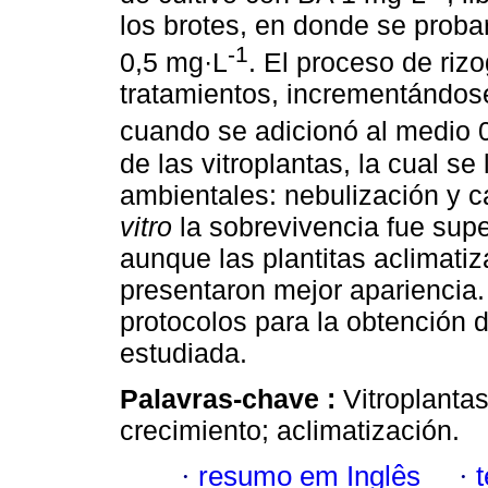
los brotes, en donde se proba
-1
0,5 mg·L
. El proceso de riz
tratamientos, incrementándose
cuando se adicionó al medio 
de las vitroplantas, la cual s
ambientales: nebulización y
vitro
la sobrevivencia fue sup
aunque las plantitas aclimat
presentaron mejor apariencia.
protocolos para la obtención d
estudiada.
Palavras-chave :
Vitroplanta
crecimiento; aclimatización.
·
resumo em Inglês
·