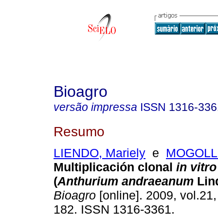
Bioagro
versão impressa
ISSN
1316-336
Resumo
LIENDO, Mariely
e
MOGOLLO
Multiplicación clonal
in vitro
(
Anthurium andraeanum
Lind
Bioagro
[online]. 2009, vol.21,
182. ISSN 1316-3361.