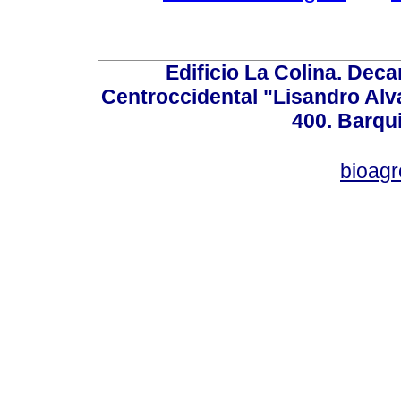
Edificio La Colina. Dec
Centroccidental "Lisandro Alv
400. Barqu
bioag