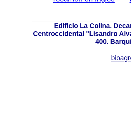
Edificio La Colina. Dec
Centroccidental "Lisandro Alv
400. Barqu
bioag