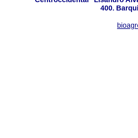
400. Barqu
bioag