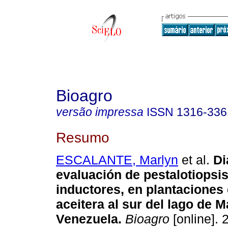
Bioagro
versão impressa
ISSN
1316-336
Resumo
ESCALANTE, Marlyn
et al.
Di
evaluación de pestalotiopsis
inductores, en plantaciones
aceitera al sur del lago de 
Venezuela
.
Bioagro
[online]. 