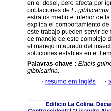
en el dosel, pero afecta por i
poblaciones de
L. gibbicarina
estratos medio e inferior de l
explica el comportamiento de
este trabajo pueden servir de 
de manejo de este complejo d
el manejo integrado del insec
soluciones estables en el tie
Palavras-chave :
Elaeis guin
gibbicarina
.
·
resumo em Inglês
·
Edificio La Colina. Dec
Centroccidental "Lisandro Alv