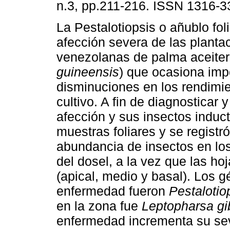
n.3, pp.211-216. ISSN 1316-3
La Pestalotiopsis o añublo fol
afección severa de las planta
venezolanas de palma aceiter
guineensis
) que ocasiona imp
disminuciones en los rendimie
cultivo. A fin de diagnosticar 
afección y sus insectos indu
muestras foliares y se registr
abundancia de insectos en los 
del dosel, a la vez que las ho
(apical, medio y basal). Los 
enfermedad fueron
Pestalotio
en la zona fue
Leptopharsa gi
enfermedad incrementa su se