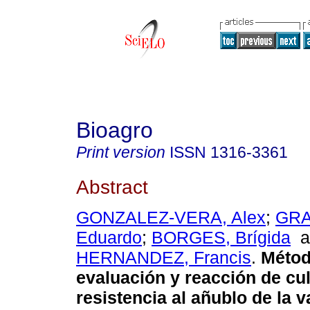
Bioagro
Print version
ISSN
1316-3361
Abstract
GONZALEZ-VERA, Alex
;
GRA
Eduardo
;
BORGES, Brígida
a
HERNANDEZ, Francis
.
Métod
evaluación y reacción de cul
resistencia al añublo de la v