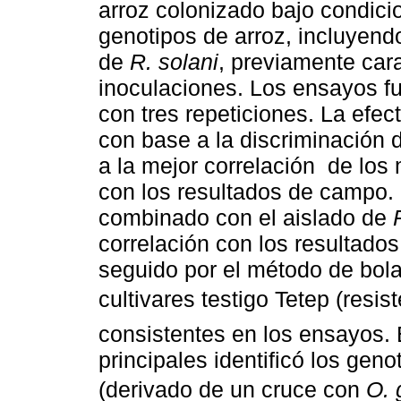
arroz colonizado bajo condic
genotipos de arroz, incluyend
de
R. solani
, previamente cara
inoculaciones. Los ensayos f
con tres repeticiones. La efe
con base a la discriminación 
a la mejor correlación de los
con los resultados de campo.
combinado con el aislado de
correlación con los resultado
seguido por el método de bola
cultivares testigo Tetep (resi
consistentes en los ensayos.
principales identificó los ge
(derivado de un cruce con
O. 