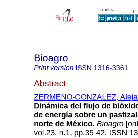
Bioagro
Print version
ISSN
1316-3361
Abstract
ZERMENO-GONZALEZ, Aleja
Dinámica del flujo de bióxid
de energía sobre un pastizal
norte de México
.
Bioagro
[onl
vol.23, n.1, pp.35-42. ISSN 1