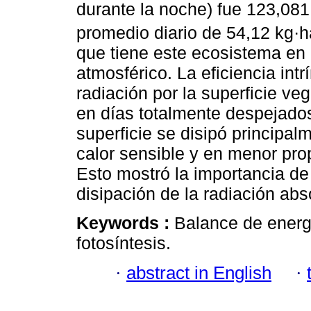
durante la noche) fue 123,08
promedio diario de 54,12 kg·h
que tiene este ecosistema en l
atmosférico. La eficiencia int
radiación por la superficie v
en días totalmente despejados
superficie se disipó principalm
calor sensible y en menor prop
Esto mostró la importancia de
disipación de la radiación abso
Keywords :
Balance de energí
fotosíntesis.
·
abstract in English
·