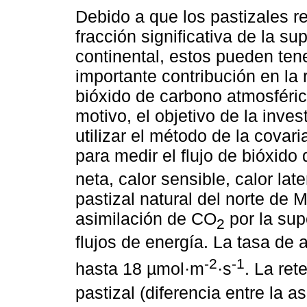
Debido a que los pastizales r
fracción significativa de la sup
continental, estos pueden ten
importante contribución en la 
bióxido de carbono atmosférico
motivo, el objetivo de la inves
utilizar el método de la covar
para medir el flujo de bióxid
neta, calor sensible, calor lat
pastizal natural del norte de 
asimilación de CO
por la supe
2
flujos de energía. La tasa de
-2
-1
hasta 18 µmol·m
·s
. La re
pastizal (diferencia entre la a