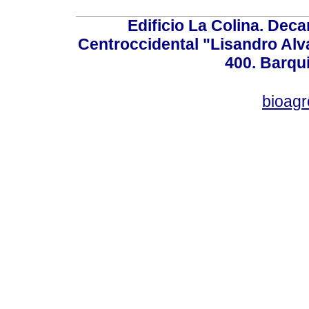
Edificio La Colina. Dec
Centroccidental "Lisandro Alv
400. Barqu
bioag