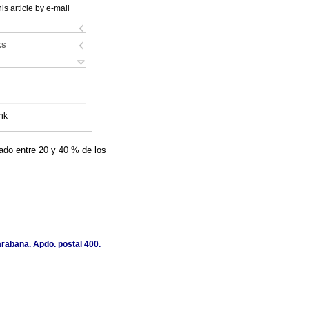
is article by e-mail
ks
nk
ado entre 20 y 40 % de los
rabana. Apdo. postal 400.