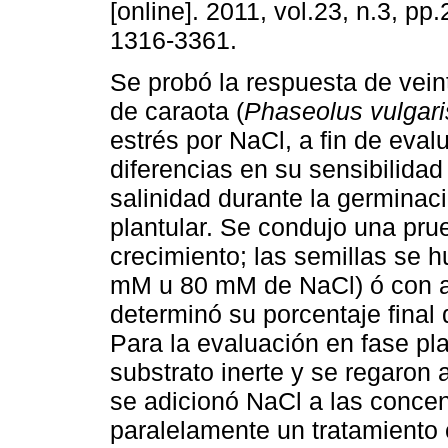
[online]. 2011, vol.23, n.3, p
1316-3361.
Se probó la respuesta de vein
de caraota (
Phaseolus vulgar
estrés por NaCl, a fin de eval
diferencias en su sensibilidad
salinidad durante la germinac
plantular. Se condujo una pr
crecimiento; las semillas se 
mM u 80 mM de NaCl) ó con ag
determinó su porcentaje final 
Para la evaluación en fase pl
substrato inerte y se regaron a
se adicionó NaCl a las concen
paralelamente un tratamiento 