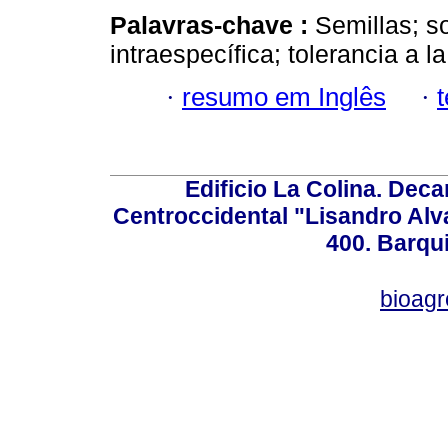
Palavras-chave :
Semillas; so
intraespecífica; tolerancia a la
·
resumo em Inglês
·
Edificio La Colina. Dec
Centroccidental "Lisandro Alv
400. Barqu
bioag