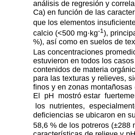
análisis de regresión y corre
Ca) en función de las caracter
que los elementos insuficient
-1
calcio (<500 mg·kg
), princi
%), así como en suelos de tex
Las concentraciones promedi
estuvieron en todos los casos 
contenidos de materia orgánic
para las texturas y relieves,
finos y en zonas montañosas 
El pH mostró estar fuerteme
los nutrientes, especialment
deficiencias se ubicaron en s
58,6 % de los potreros (±288
características de relieve y 