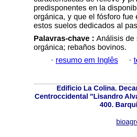
predisponentes en la disponib
orgánica, y que el fósforo fu
estos suelos dedicados al pa
Palavras-chave :
Análisis de 
orgánica; rebaños bovinos.
·
resumo em Inglês
·
Edificio La Colina. Dec
Centroccidental "Lisandro Alv
400. Barqu
bioag