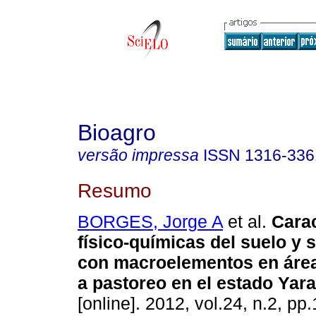
Bioagro
versão impressa
ISSN
1316-336
Resumo
BORGES, Jorge A
et al.
Carac
físico-químicas del suelo y 
con macroelementos en áre
a pastoreo en el estado Yar
[online]. 2012, vol.24, n.2, p