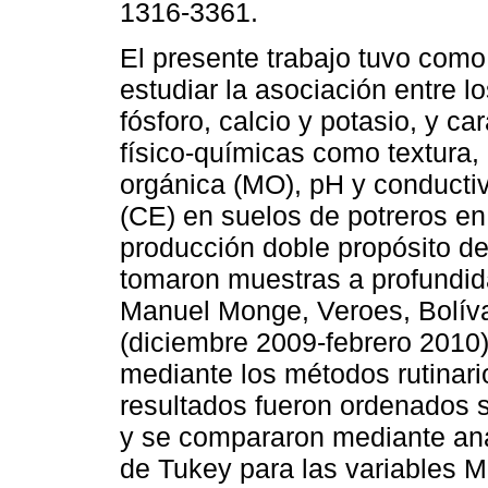
1316-3361.
El presente trabajo tuvo como
estudiar la asociación entre l
fósforo, calcio y potasio, y car
físico-químicas como textura, 
orgánica (MO), pH y conductiv
(CE) en suelos de potreros e
producción doble propósito de
tomaron muestras a profundid
Manuel Monge, Veroes, Bolívar
(diciembre 2009-febrero 2010)
mediante los métodos rutinario
resultados fueron ordenados se
y se compararon mediante aná
de Tukey para las variables 